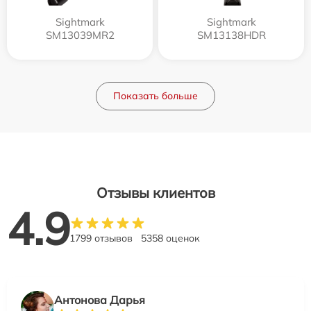
Sightmark
Sightmark
SM13039MR2
SM13138HDR
Показать больше
Отзывы клиентов
4.9
1799 отзывов
5358 оценок
Антонова Дарья