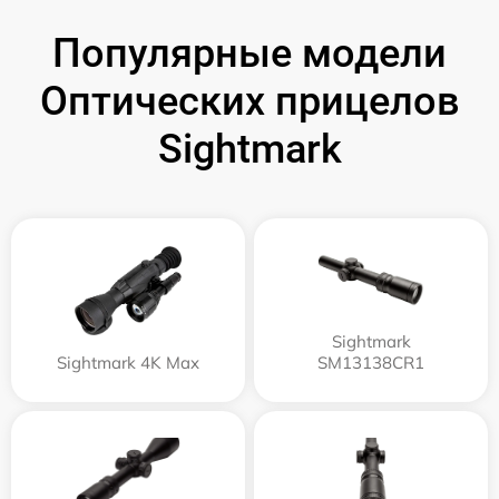
Популярные модели
Оптических прицелов
Sightmark
Sightmark
Sightmark 4K Max
SM13138CR1