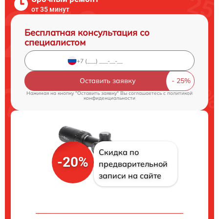
от 35 минут
Бесплатная консультация со
специалистом
Оставить заявку
Нажимая на кнопку "Оставить заявку" Вы соглашаетесь c
политикой
конфиденциальности
Скидка по
-20%
предварительной
записи на сайте