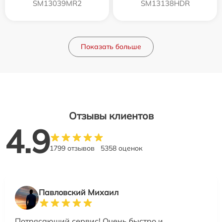
SM13039MR2
SM13138HDR
Показать больше
Отзывы клиентов
4.9
1799 отзывов
5358 оценок
Павловский Михаил
Потрясающий сервис! Очень быстро и