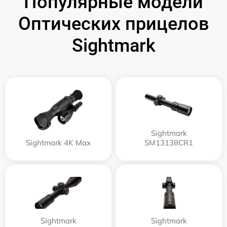
Популярные модели
Оптических прицелов
Sightmark
Sightmark
Sightmark 4K Max
SM13138CR1
Sightmark
Sightmark