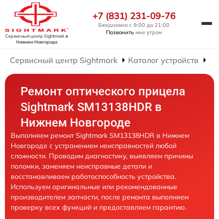
+7 (831) 231-09-76
Ежедневно с 9:00 до 21:00
Позвонить
мне утром
Сервисный центр Sightmark
в
Нижнем Новгороде
Сервисный центр Sightmark
Каталог устройств
Ре
Ремонт оптического прицела
Sightmark SM13138HDR в
Нижнем Новгороде
Выполняем ремонт Sightmark SM13138HDR в Нижнем
Новгороде с устранением неисправностей любой
сложности. Проводим диагностику, выявляем причины
поломки, заменяем неисправные детали и
восстанавливаем работоспособность устройства.
Используем оригинальные или рекомендованные
производителем запчасти, после ремонта выполняем
проверку всех функций и предоставляем гарантию.