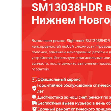
SM13038HDR 
Нижнем Новго
Выполняем ремонт Sightmark SM13038HDR 
неисправностей любой сложности. Проводи
поломки, заменяем неисправные детали и 
устройства. Используем оригинальные ил
запчасти, после ремонта выполняем прове
гарантию.
Официальный сервис
Гарантийное обслуживание
оптическ
лет
Диагностика за наш счет,
ремонт по
Бесплатный выезд курьера
в день о
Срочный ремонт
оптического прицел