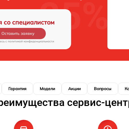
я со специалистом
Оставить заявку
есь c
политикой конфиденциальности
Гарантия
Модели
Акции
Вопросы
К
реимущества сервис-цент