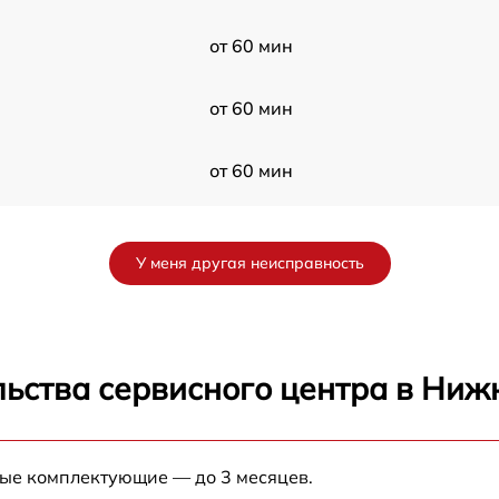
от 60 мин
от 60 мин
от 60 мин
от 60 мин
У меня другая неисправность
от 60 мин
от 60 мин
льства сервисного центра в Ниж
от 60 мин
ные комплектующие — до 3 месяцев.
R
от 60 мин