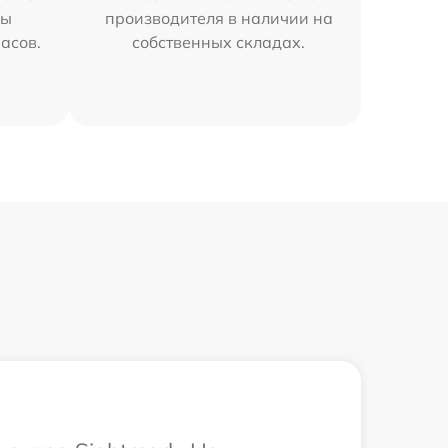
мы
производителя в наличии на
часов.
собственных складах.