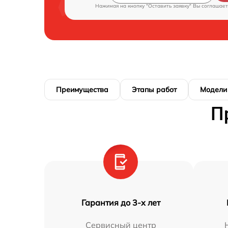
Нажимая на кнопку "Оставить заявку" Вы соглашает
Преимущества
Этапы работ
Модели
П
Гарантия до 3-х лет
Сервисный центр