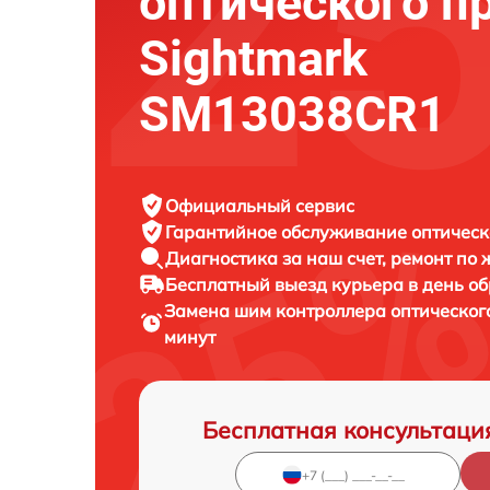
оптического п
Sightmark
SM13038CR1
Официальный сервис
Гарантийное обслуживание
оптическ
Диагностика за наш счет,
ремонт по
Бесплатный выезд курьера
в день о
Замена шим контроллера оптическог
минут
Бесплатная консультаци