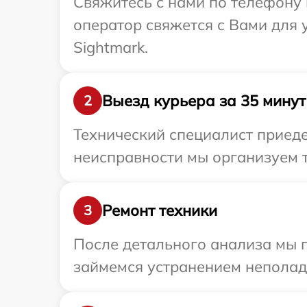
Свяжитесь с нами по телефону 
оператор свяжется с Вами для
Sightmark.
Выезд курьера за 35 минут
2
Технический специалист приеде
неисправности мы организуем т
Ремонт техники
3
После детального анализа мы 
займемся устранением неполад