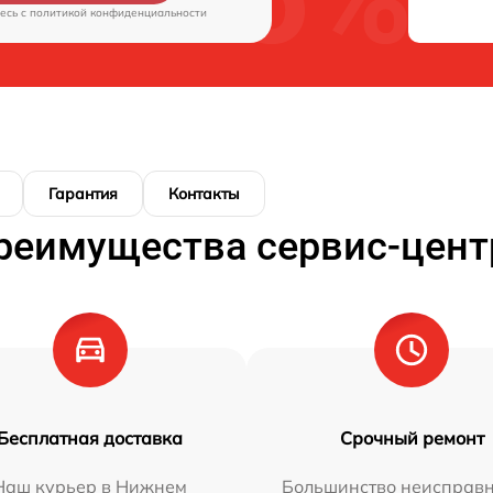
есь c
политикой конфиденциальности
Гарантия
Контакты
реимущества сервис-цент
Бесплатная доставка
Срочный ремонт
Наш курьер в Нижнем
Большинство неисправн