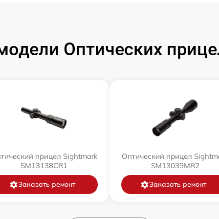
модели Оптических прицел
тический прицел Sightmark
Оптический прицел Sightm
SM13138CR1
SM13039MR2
Заказать ремонт
Заказать ремонт