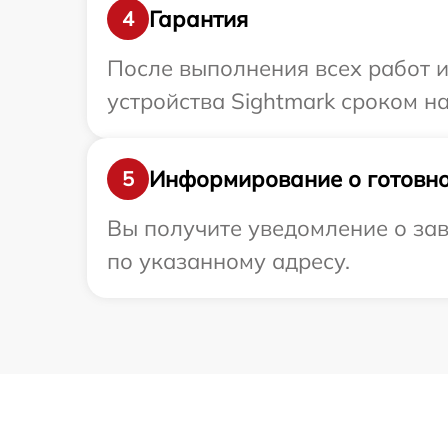
Гарантия
4
После выполнения всех работ 
устройства Sightmark сроком на
Информирование о готовно
5
Вы получите уведомление о зав
по указанному адресу.