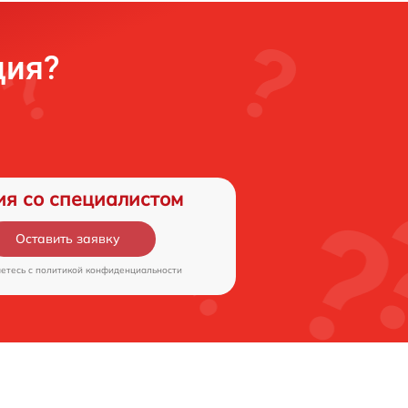
ция?
ия со специалистом
Оставить заявку
аетесь c
политикой конфиденциальности