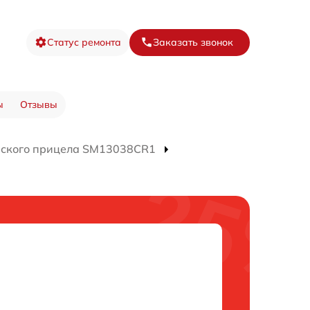
Статус ремонта
Заказать звонок
ы
Отзывы
еского прицела SM13038CR1