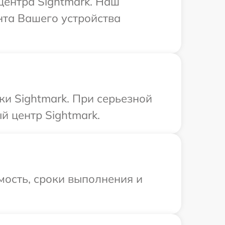
центра Sightmark. Наш
нта Вашего устройства
ки Sightmark. При серьезной
й центр Sightmark.
мость, сроки выполнения и