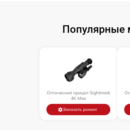
Популярные 
Оптический прицел Sightmark
Оп
4K Max
Заказать ремонт