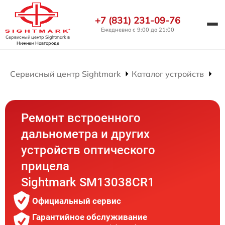
+7 (831) 231-09-76
Ежедневно с 9:00 до 21:00
Сервисный центр Sightmark
в
Нижнем Новгороде
Сервисный центр Sightmark
Каталог устройств
Ре
Ремонт встроенного
дальнометра и других
устройств оптического
прицела
Sightmark SM13038CR1
Официальный сервис
Гарантийное обслуживание