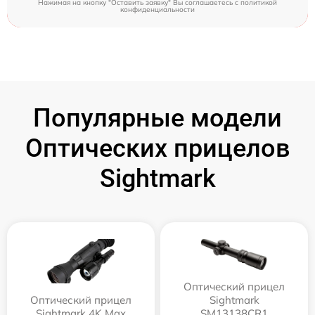
Нажимая на кнопку "Оставить заявку" Вы соглашаетесь c
политикой
конфиденциальности
Популярные модели
Оптических прицелов
Sightmark
Оптический прицел
Оптический прицел
Sightmark
Sightmark 4K Max
SM13138CR1