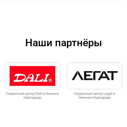
Наши партнёры
Сервисный центр Dali в Нижнем
Сервисный центр Legat в
Новгороде
Нижнем Новгороде