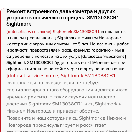
Ремонт встроенного дальнометра и других
устройств оптического прицела SM13038CR1
Sightmark
[dataset:services:name] Sightmark SM13038CR1
выполняется
в нашем профильном сц Sightmark в Нижнем Новгороде
мастерами с огромным опытом - от 5 лет. На все виды работ
и запчасти предоставляем расширенную гарантию - мы в
сц уверены в качестве наших услуг. [dataset:services:name]
Sightmark SM13038CR1 будет стоить на -15% дешевле при
оформлении заказа на сайте через форму заказа звонка.
[dataset:services:name] Sightmark SM13038CR1
выполняется на выезде, если не требует
специализированного оборудования и длительного
времени ремонта. В таких случаях наш мастер
доставит Sightmark SM13038CR1 в сц Sightmark в
Нижнем Новгороде и привезет обратно.
Позвоните и наш сотрудник сц Sightmark в Нижнем
Новгороде проконсультирует и рассчитает
стоимость работ над оптического прицела Sightmark