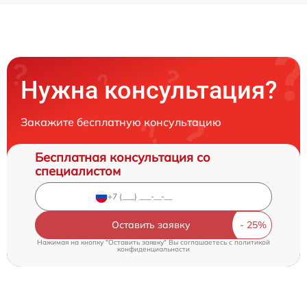
Нужна консультация?
Закажите бесплатную консультацию
Бесплатная консультация со
специалистом
Оставить заявку
Нажимая на кнопку "Оставить заявку" Вы соглашаетесь c
политикой
конфиденциальности