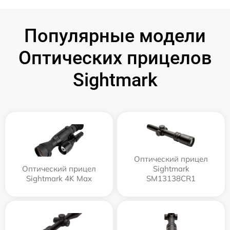
Популярные модели
Оптических прицелов
Sightmark
Оптический прицел
Оптический прицел
Sightmark
Sightmark 4K Max
SM13138CR1