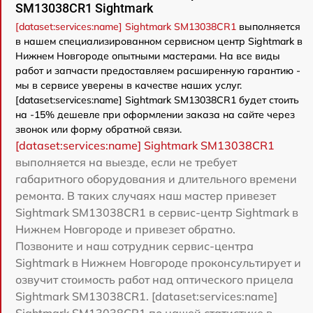
SM13038CR1 Sightmark
[dataset:services:name] Sightmark SM13038CR1
выполняется
в нашем специализированном сервисном центр Sightmark в
Нижнем Новгороде опытными мастерами. На все виды
работ и запчасти предоставляем расширенную гарантию -
мы в сервисе уверены в качестве наших услуг.
[dataset:services:name] Sightmark SM13038CR1 будет стоить
на -15% дешевле при оформлении заказа на сайте через
звонок или форму обратной связи.
[dataset:services:name] Sightmark SM13038CR1
выполняется на выезде, если не требует
габаритного оборудования и длительного времени
ремонта. В таких случаях наш мастер привезет
Sightmark SM13038CR1 в сервис-центр Sightmark в
Нижнем Новгороде и привезет обратно.
Позвоните и наш сотрудник сервис-центра
Sightmark в Нижнем Новгороде проконсультирует и
озвучит стоимость работ над оптического прицела
Sightmark SM13038CR1. [dataset:services:name]
Sightmark SM13038CR1 по нашей статистике в