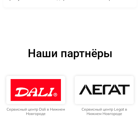
Наши партнёры
Сервисный центр Dali в Нижнем
Сервисный центр Legat в
Новгороде
Нижнем Новгороде