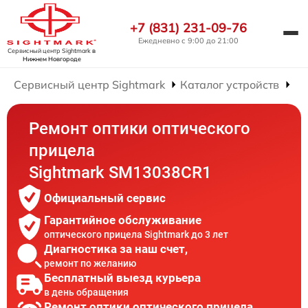
+7 (831) 231-09-76
Ежедневно с 9:00 до 21:00
Сервисный центр Sightmark
в
Нижнем Новгороде
Сервисный центр Sightmark
Каталог устройств
Ре
Ремонт оптики оптического
прицела
Sightmark SM13038CR1
Официальный сервис
Гарантийное обслуживание
оптического прицела Sightmark до 3 лет
Диагностика за наш счет,
ремонт по желанию
Бесплатный выезд курьера
в день обращения
Ремонт оптики оптического прицела