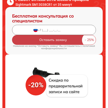
Sightmark SM13038CR1 от 35 минут
Бесплатная консультация со
специалистом
Оставить заявку
Нажимая на кнопку "Оставить заявку" Вы соглашаетесь c
политикой
конфиденциальности
Скидка по
-20%
предварительной
записи на сайте