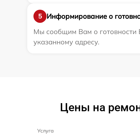
Информирование о готовно
5
Мы сообщим Вам о готовности В
указанному адресу.
Цены на ремон
Услуга