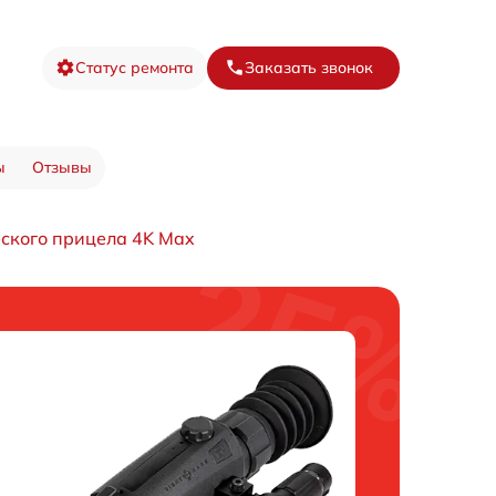
Статус ремонта
Заказать звонок
ы
Отзывы
ского прицела 4K Max