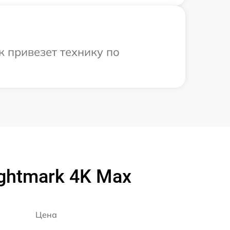
к привезет технику по
ghtmark 4K Max
Цена