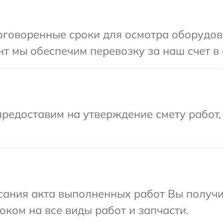
говоренные сроки для осмотра оборудова
т мы обеспечим перевозку за наш счет в 
редоставим на утверждение смету работ,
сания акта выполненных работ Вы получ
оком на все виды работ и запчасти.