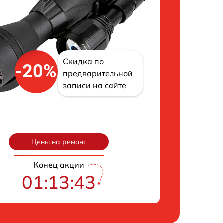
Скидка по
-20%
предварительной
записи на сайте
Цены на ремонт
Конец акции
01:13:42