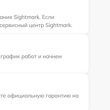
ния Sightmark. Если
сервисный центр Sightmark.
 график работ и начнем
ите официальную гарантию на