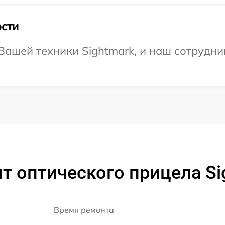
сти
ашей техники Sightmark, и наш сотрудни
т оптического прицела Si
Время ремонта