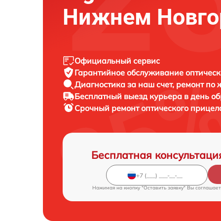
Нижнем Новго
Официальный сервис
Гарантийное обслуживание
оптическ
Диагностика за наш счет,
ремонт по
Бесплатный выезд курьера
в день о
Срочный ремонт
оптического прицела
Бесплатная консультаци
Нажимая на кнопку "Оставить заявку" Вы соглашает