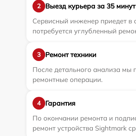
Выезд курьера за 35 минут
2
Сервисный инженер приедет в о
потребуется углубленный ремон
Ремонт техники
3
После детального анализа мы п
ремонтные операции.
Гарантия
4
По окончании ремонта и подпи
ремонт устройства Sightmark ср