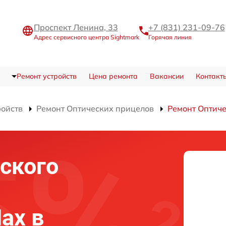
Проспект Ленина, 33
+7 (831) 231-09-76
Адрес сервисного центра Sightmark
Горячая линия
Ремонт устройств
Цена ремонта
Вакансии
Контакт
ройств
Ремонт Оптических прицелов
Ремонт Оптиче
ского
ax в