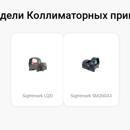
дели Коллиматорных приц
Sightmark LQD
Sightmark SM26043