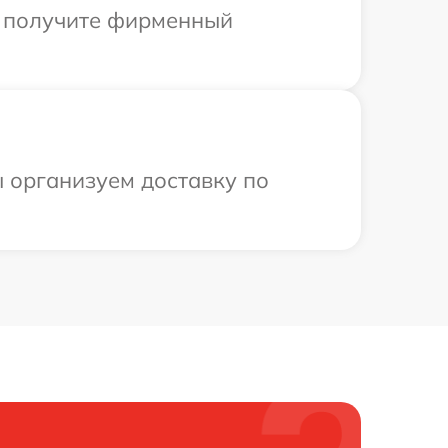
ы получите фирменный
ы организуем доставку по