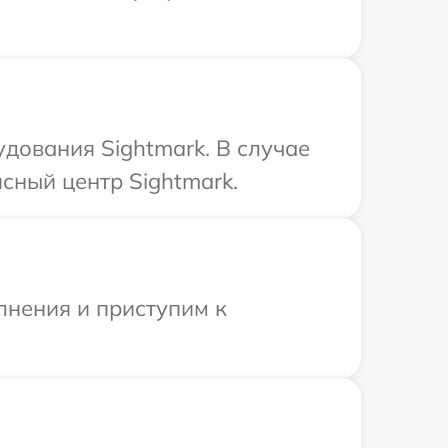
дования Sightmark. В случае
сный центр Sightmark.
лнения и приступим к