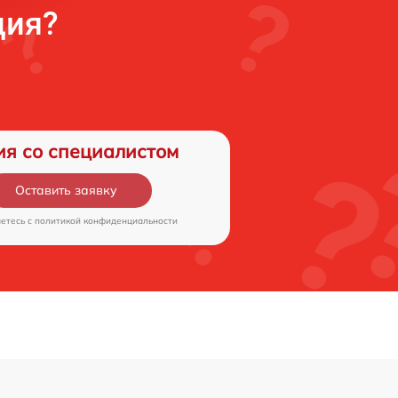
ция?
ия со специалистом
Оставить заявку
аетесь c
политикой конфиденциальности