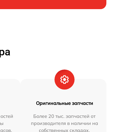
ра
Оригинальные запчасти
остей
Более 20 тыс. запчастей от
мы
производителя в наличии на
часов.
собственных складах.