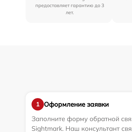
предоставляет гарантию до 3
лет.
Оформление заявки
1
Заполните форму обратной связ
Sightmark. Наш консультант св