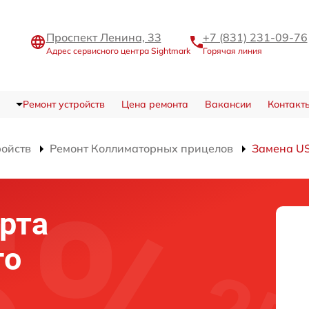
Проспект Ленина, 33
+7 (831) 231-09-76
Адрес сервисного центра Sightmark
Горячая линия
Ремонт устройств
Цена ремонта
Вакансии
Контакт
ройств
Ремонт Коллиматорных прицелов
Замена US
рта
го