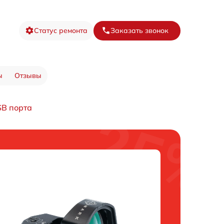
Статус ремонта
Заказать звонок
ы
Отзывы
B порта