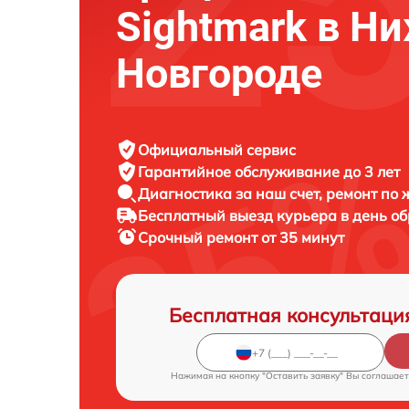
Sightmark в Н
Новгороде
Официальный сервис
Гарантийное обслуживание
до 3 лет
Диагностика за наш счет,
ремонт по
Бесплатный выезд курьера
в день о
Срочный ремонт
от 35 минут
Бесплатная консультаци
Нажимая на кнопку "Оставить заявку" Вы соглашает