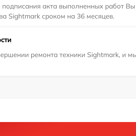
и подписания акта выполненных работ В
ва Sightmark сроком на 36 месяцев.
сти
ершении ремонта техники Sightmark, и м