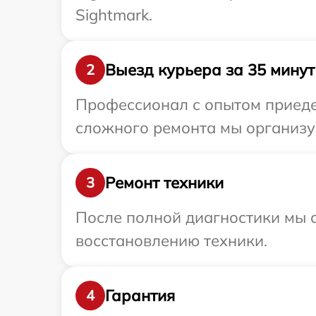
Sightmark.
Выезд курьера за 35 минут
2
Профессионал с опытом приедет
сложного ремонта мы организуе
Ремонт техники
3
После полной диагностики мы с
восстановлению техники.
Гарантия
4