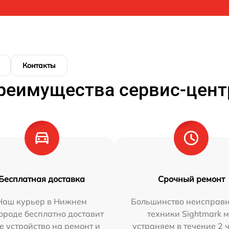
Контакты
реимущества сервис-цент
Бесплатная доставка
Срочный ремонт
Наш курьер в Нижнем
Большинство неисправн
ороде бесплатно доставит
техники Sightmark 
е устройство на ремонт и
устраняем в течение 2 