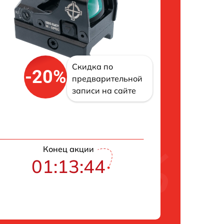
Скидка по
-20%
предварительной
записи на сайте
Конец акции
01:13:43